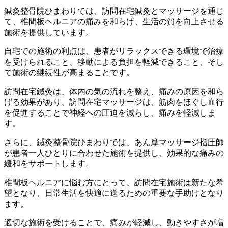
鍼灸整骨院ひまわりでは、訪問在宅鍼灸とマッサージを通じ
て、椎間板ヘルニアの痛みを和らげ、生活の質を向上させる
施術を提供しています。
自宅での施術の利点は、患者がリラックスできる環境で治療
を受けられること、移動による負担を軽減できること、そし
て施術の継続性が高まることです。
訪問在宅鍼灸は、体内の気の流れを整え、痛みの原因を和ら
げる効果があり、訪問在宅マッサージは、筋肉をほぐし血行
を促進することで神経への圧迫を減らし、痛みを軽減しま
す。
さらに、鍼灸整骨院ひまわりでは、あん摩マッサージ指圧師
が患者一人ひとりに合わせた施術を提供し、効果的な痛みの
緩和をサポートします。
椎間板ヘルニアに悩む方にとって、訪問在宅施術は新たな希
望となり、日常生活を快適に送るための重要な手助けとなり
ます。
適切な施術を受けることで、痛みが軽減し、動きやすさが増