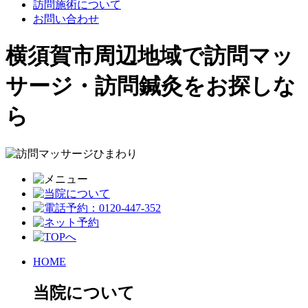
訪問施術について
お問い合わせ
横須賀市周辺地域で訪問マッ
サージ・訪問鍼灸をお探しな
ら
HOME
当院について