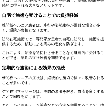
ては、自宅での施術が心身の負担を軽減し、治療の効果を持
続的に得られる大きなメリットです。
自宅で施術を受けることでの負担軽減
椎間板ヘルニア患者は、歩行や姿勢維持が困難な場合が多
く、通院が負担となります。
訪問在宅施術では、専門家が患者の自宅に訪問し、施術を提
供するため、移動による痛みの悪化を防ぎます。
これにより、治療を途切れさせることなく継続的に受けるこ
とができ、早期の症状改善を期待できます。
定期的な施術による効果の持続
椎間板ヘルニアの症状は、継続的な施術で徐々に改善される
ことが多いです。
訪問在宅マッサージは、筋肉の緊張を解き、血流を良くする
ことで回復を助けます。
また、ハイボルテージ治療などの方法を併用することで、症