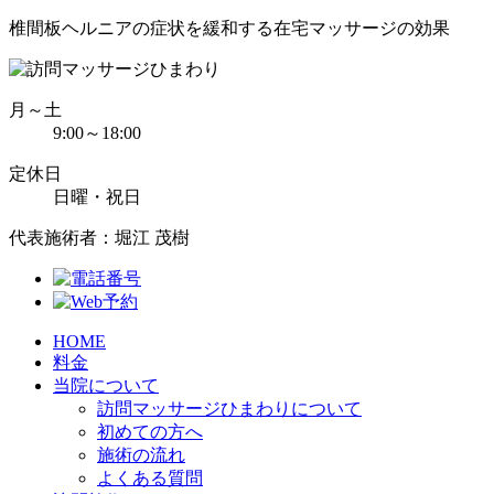
椎間板ヘルニアの症状を緩和する在宅マッサージの効果
月～土
9:00～18:00
定休日
日曜・祝日
代表施術者：堀江 茂樹
HOME
料金
当院について
訪問マッサージひまわりについて
初めての方へ
施術の流れ
よくある質問